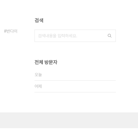
검색
반다이
전체 방문자
오늘
어제