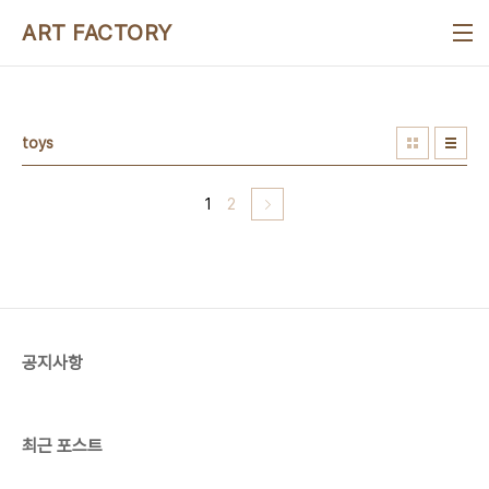
본문 바로가기
ART FACTORY
toys
1
2
공지사항
최근 포스트